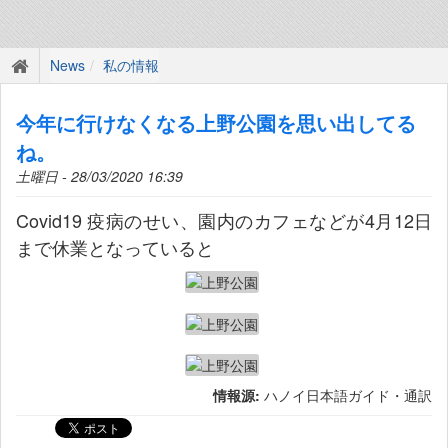
News
私の情報
今年に行けなくなる上野公園を思い出してる
ね。
土曜日 - 28/03/2020 16:39
Covid19 疫病のせい、園内のカフェなどが4月12日
まで休業となっていると
情報源:
ハノイ日本語ガイド・通訳