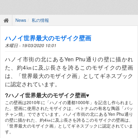
News
私の情報
ハノイ世界最大のモザイク壁画
木曜日 - 19/03/2020 10:01
ハノイ市街の北にあるYen Phu通りの壁に描かれ
た、約4㎞に及ぶ長さを誇るこのモザイクの壁画
は、「世界最大のモザイク画」としてギネスブック
に認定されています。
?ハノイ世界最大のモザイク壁画♥
この壁画は2010年に「ハノイの遷都1000年」を記念し作られまし
た。壁画に使用されたモザイクは、ベトナムの有名な陶器「バッ
チャン焼」でできています。ハノイ市街の北にあるYen Phu通り
の壁に描かれた、約4㎞に及ぶ長さを誇るこのモザイクの壁画は、
「世界最大のモザイク画」としてギネスブックに認定されていま
す。