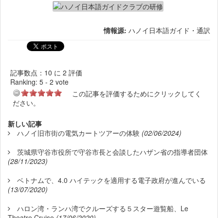
情報源:
ハノイ日本語ガイド・通訳
記事数点：10 に 2 評価
Ranking:
5
-
2
vote
この記事を評価するためにクリックしてく
ださい。
新しい記事
ハノイ旧市街の電気カートツアーの体験
(02/06/2024)
茨城県守谷市役所で守谷市長と会談したハザン省の指導者団体
(28/11/2023)
ベトナムで、4.0 ハイテックを適用する電子政府が進んでいる
(13/07/2020)
ハロン湾・ランハ湾でクルーズする５スター遊覧船、Le
Theatre Cruise
(17/06/2020)