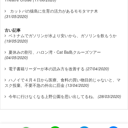
カットバの猿島に生育の活力があるモモタマナ木
(31/05/2020)
古い記事
ベトナムでガソリンが水より安いから、ガソリンを飲もうか
(19/05/2020)
夏休みの割引、ハロン湾・Cat Ba島クルーズツアー
(04/05/2020)
電子書籍リーダーが本の読み方を改善する
(27/04/2020)
ハノイで４月４日から医療、食料の買い物目的じゃないと、マ
スク投棄、不要不急の外出に罰金
(13/04/2020)
今年に行けなくなる上野公園を思い出してるね。
(28/03/2020)