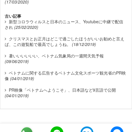
(17/03/2020)
古い記事
新型コロラウィルスと日本のニュース、Youtubeに中継で配信
され
(25/02/2020)
クリスマスとお正月はどこで過ごしたほうがいいお勧めと言え
ば、この遊覧船で最高でしょうね。
(18/12/2019)
暑いいいいいい、ベトナム気象局の一週間天気予報
(09/06/2019)
ベトナムに関する広告するベトナム文化スポーツ観光省のPR映
像
(04/01/2019)
PR映像「ベトナムへようこそ」、日本語など9言語で公開
(04/01/2019)