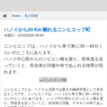
News
私の情報
ハノイから20 Km 離れるニンヒエップ町
木曜日 - 12/03/2020 09:55
ニンヒエップは、ハノイから車で東に30～40分く
らいのところにあります。
ハノイ中心部からロンビエン橋を渡り、田舎道を走
っていくと、街全体が洋服や布であふれる地帯が現
れます。
ニンヒエップとは、ベトナム北部では最大の繊維市場として有名
なところです。ニンヒエップは、ハノイから車で東に30～40分く
らいのところにあります。 ハノイ中心部からロンビエン橋を渡
り、田舎道を走っていくと、街全体が洋服、マネキンや布であふ