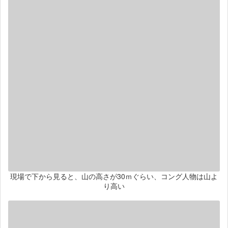
現場で下から見ると、山の高さが30ｍぐらい、コング人物は山よ
り高い