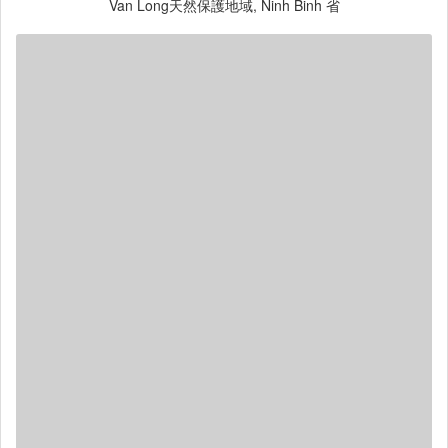
Van Long天然保護地域, Ninh Binh 省