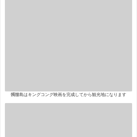
髑髏島はキングコング映画を完成してから観光地になります