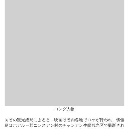
コング人物
同省の観光総局によると、映画は省内各地でロケが行われ、髑髏
島はホアルー郡ニンスアン村のチャンアン生態観光区で撮影され