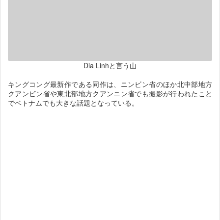
Dia Linhと言う山
キングコング最新作である同作は、ニンビン省のほか北中部地方
クアンビン省や東北部地方クアンニン省でも撮影が行われたこと
でベトナムでも大きな話題となっている。