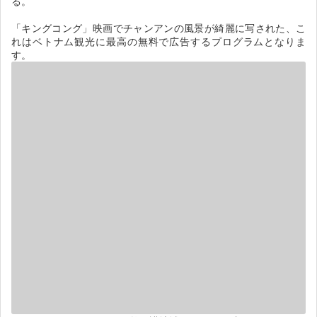
る。
「キングコング」映画でチャンアンの風景が綺麗に写された、こ
れはベトナム観光に最高の無料で広告するプログラムとなりま
す。