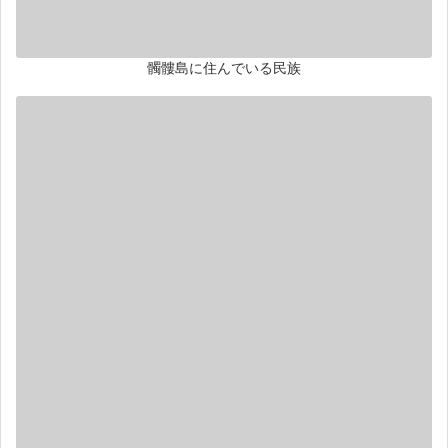
髑髏島に住んでいる民族