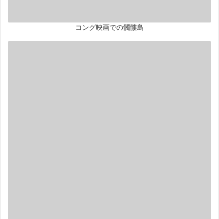
コング映画での髑髏島