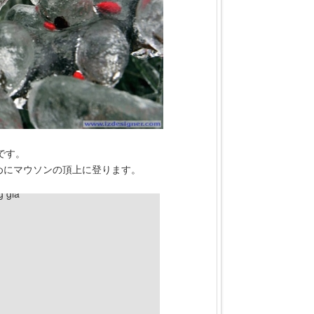
下です。
めにマウソンの頂上に登ります。