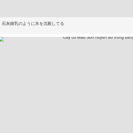
石灰鍾乳のように氷を沈殿してる