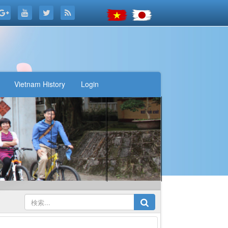
Vietnam History
Login