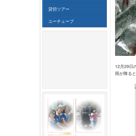
貸切ツアー
ユーチューブ
12月29日
雨が降ると