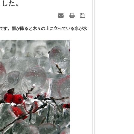
れました。
度以下です。雨が降ると木々の上に立っている水が氷