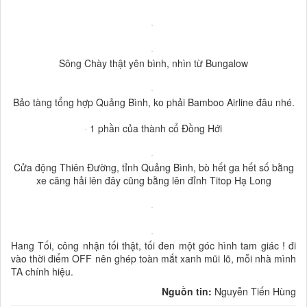
Sông Chày thật yên bình, nhìn từ Bungalow
Bảo tàng tổng hợp Quảng Bình, ko phải Bamboo Airline đâu nhé.
1 phần của thành cổ Đồng Hới
Cửa động Thiên Đường, tỉnh Quảng Bình, bò hết ga hết số bằng
xe căng hải lên đây cũng bằng lên đỉnh Titop Hạ Long
Hang Tối, công nhận tối thật, tối đen một góc hình tam giác ! đi
vào thời điểm OFF nên ghép toàn mắt xanh mũi lõ, mỗi nhà mình
TA chính hiệu.
Nguồn tin:
Nguyễn Tiến Hùng