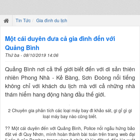
Tin Tức
Gia đình du lịch
Một cái duyên đưa cả gia đình đến với
Quảng Bình
Thứ ba - 08/10/2019 14:06
Quảng Bình nơi cả thế giới biết đến với di sản thiên
nhiên Phong Nhà - Kẻ Bàng, Sơn Đoòng nổi tiếng
không chỉ với khách du lịch mà với cả những nhà
thám hiểm hang động hàng đầu thế giới.
2 Chuyên gia phân tích các loại máy bay đi khảo sát, gi gỉ gì gi
loại máy bay nào cũng biết.
?? Một cái duyên đến với Quảng Bình, Police nổi ngẫu hứng bảo
đặt vé đi Quy Nhơn, mình hoàn thành bài toán trên trang web đại