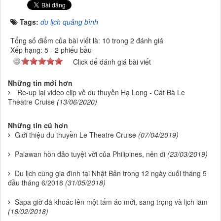
Tags:
du lịch quảng bình
Tổng số điểm của bài viết là: 10 trong 2 đánh giá
Xếp hạng:
5
-
2
phiếu bầu
Click để đánh giá bài viết
Những tin mới hơn
Re-up lại video clip về du thuyền Hạ Long - Cát Bà Le
Theatre Cruise
(13/06/2020)
Những tin cũ hơn
Giới thiệu du thuyền Le Theatre Cruise
(07/04/2019)
Palawan hòn đảo tuyệt vời của Philipines, nên đi
(23/03/2019)
Du lịch cùng gia đình tại Nhật Bản trong 12 ngày cuối tháng 5
đầu tháng 6/2018
(31/05/2018)
Sapa giờ đã khoác lên một tấm áo mới, sang trọng và lịch lãm
(16/02/2018)