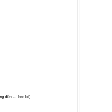
ng điển zai hơn bố)