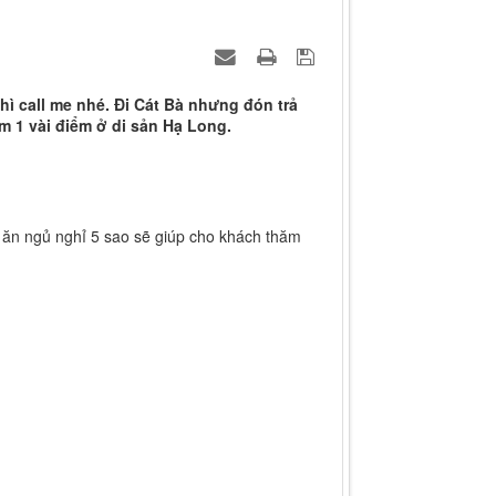
hì call me nhé. Đi Cát Bà nhưng đón trả
m 1 vài điểm ở di sản Hạ Long.
n ăn ngủ nghỉ 5 sao sẽ giúp cho khách thăm