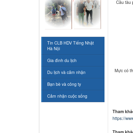
Cầu tàu 
Tin CLB HDV Tiếng Nhật
Hà Nội
Gia đình du lịch
Mực có th
Du lịch và cảm nhận
Bạn bè và công ty
Cảm nhận cuộc sống
Tham khả
https://ww
Tham khả