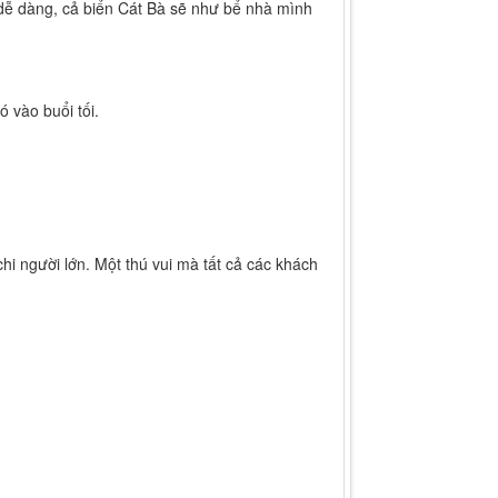
 dễ dàng, cả biển Cát Bà sẽ như bể nhà mình
 vào buổi tối.
i người lớn. Một thú vui mà tất cả các khách