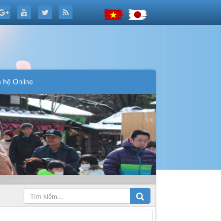
n hệ Online