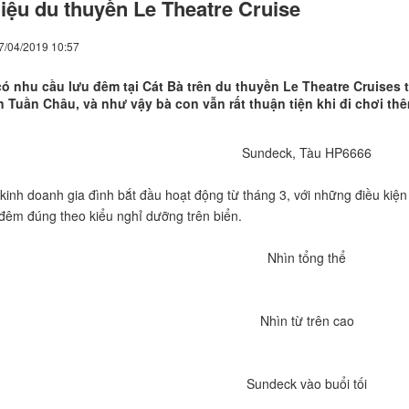
hiệu du thuyền Le Theatre Cruise
7/04/2019 10:57
ó nhu cầu lưu đêm tại Cát Bà trên du thuyền Le Theatre Cruises t
n Tuần Châu, và như vậy bà con vẫn rất thuận tiện khi đi chơi thê
Sundeck, Tàu HP6666
kinh doanh gia đình bắt đầu hoạt động từ tháng 3, với những điều kiệ
đêm đúng theo kiểu nghỉ dưỡng trên biển.
Nhìn tổng thể
Nhìn từ trên cao
Sundeck vào buổi tối