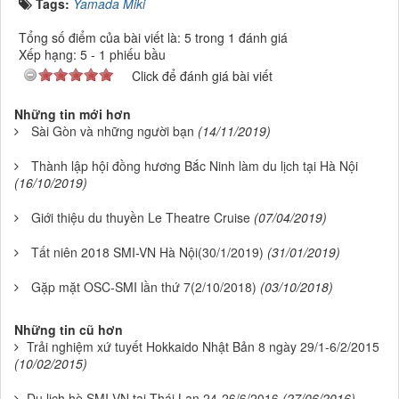
Tags:
Yamada Miki
Tổng số điểm của bài viết là: 5 trong 1 đánh giá
Xếp hạng:
5
-
1
phiếu bầu
Click để đánh giá bài viết
Những tin mới hơn
Sài Gòn và những người bạn
(14/11/2019)
Thành lập hội đồng hương Bắc Ninh làm du lịch tại Hà Nội
(16/10/2019)
Giới thiệu du thuyền Le Theatre Cruise
(07/04/2019)
Tất niên 2018 SMI-VN Hà Nội(30/1/2019)
(31/01/2019)
Gặp mặt OSC-SMI lần thứ 7(2/10/2018)
(03/10/2018)
Những tin cũ hơn
Trải nghiệm xứ tuyết Hokkaido Nhật Bản 8 ngày 29/1-6/2/2015
(10/02/2015)
Du lịch hè SMI-VN tại Thái Lan 24-26/6/2016
(27/06/2016)