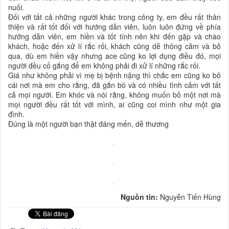
nuối.
Đối với tất cả những người khác trong công ty, em đều rất thân
thiện và rất tốt đối với hướng dẫn viên, luôn luôn đứng về phía
hướng dẫn viên, em hiền và tốt tính nên khi đến gặp và chào
khách, hoặc đến xử lí rắc rối, khách cũng dễ thông cảm và bỏ
qua, dù em hiền vậy nhưng ace cũng ko lợi dụng điều đó, mọi
người đều cố gắng để em không phải đi xử lí những rắc rối.
Giá như không phải vì mẹ bị bệnh nặng thì chắc em cũng ko bỏ
cái nơi mà em cho rằng, đã gắn bó và có nhiều tình cảm với tất
cả mọi người. Em khóc và nói rằng, không muốn bỏ một nơi mà
mọi người đều rất tốt với mình, ai cũng coi mình như một gia
đình.
Đúng là một người bạn thật đáng mến, dễ thương
Nguồn tin:
Nguyễn Tiến Hùng