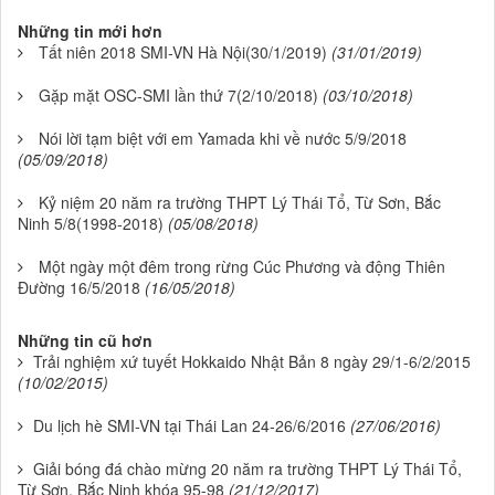
Những tin mới hơn
Tất niên 2018 SMI-VN Hà Nội(30/1/2019)
(31/01/2019)
Gặp mặt OSC-SMI lần thứ 7(2/10/2018)
(03/10/2018)
Nói lời tạm biệt với em Yamada khi về nước 5/9/2018
(05/09/2018)
Kỷ niệm 20 năm ra trường THPT Lý Thái Tổ, Từ Sơn, Bắc
Ninh 5/8(1998-2018)
(05/08/2018)
Một ngày một đêm trong rừng Cúc Phương và động Thiên
Đường 16/5/2018
(16/05/2018)
Những tin cũ hơn
Trải nghiệm xứ tuyết Hokkaido Nhật Bản 8 ngày 29/1-6/2/2015
(10/02/2015)
Du lịch hè SMI-VN tại Thái Lan 24-26/6/2016
(27/06/2016)
Giải bóng đá chào mừng 20 năm ra trường THPT Lý Thái Tổ,
Từ Sơn, Bắc Ninh khóa 95-98
(21/12/2017)