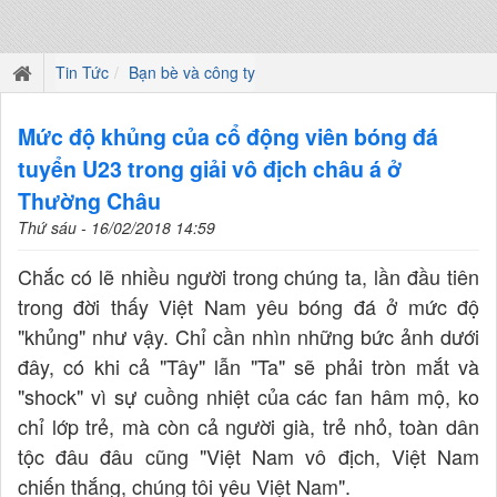
Tin Tức
Bạn bè và công ty
Mức độ khủng của cổ động viên bóng đá
tuyển U23 trong giải vô địch châu á ở
Thường Châu
Thứ sáu - 16/02/2018 14:59
Chắc có lẽ nhiều người trong chúng ta, lần đầu tiên
trong đời thấy Việt Nam yêu bóng đá ở mức độ
"khủng" như vậy. Chỉ cần nhìn những bức ảnh dưới
đây, có khi cả "Tây" lẫn "Ta" sẽ phải tròn mắt và
"shock" vì sự cuồng nhiệt của các fan hâm mộ, ko
chỉ lớp trẻ, mà còn cả người già, trẻ nhỏ, toàn dân
tộc đâu đâu cũng "Việt Nam vô địch, Việt Nam
chiến thắng, chúng tôi yêu Việt Nam".