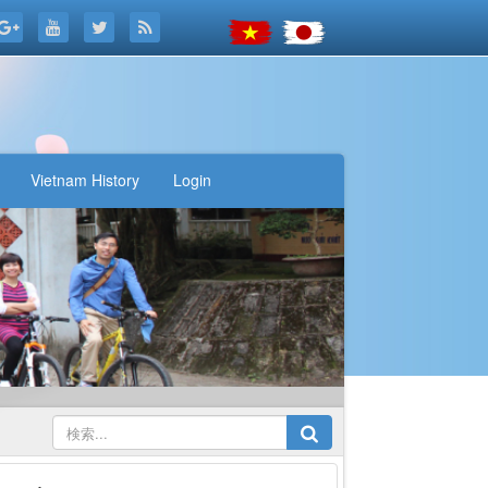
Vietnam History
Login