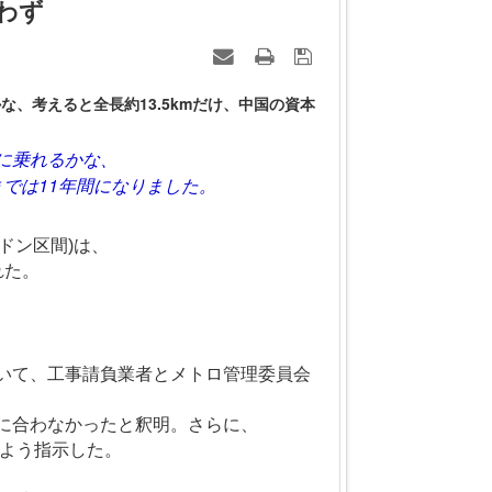
わず
、考えると全長約13.5kmだけ、中国の資本
に乗れるかな、
までは11年間になりました。
ドン区間)は、
れた。
いて、工事請負業者とメトロ管理委員会
に合わなかったと釈明。さらに、
すよう指示した。