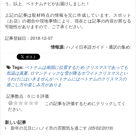
う。以上、ベトナムナビがお届けしました！
上記の記事は取材時点の情報を元に作成しています。スポット
（お店）の都合や現地事情により、現在とは記事の内容が異なる
可能性がありますので、ご了承ください。
記事登録日：2018-12-07
情報源:
ハノイ日本語ガイド・通訳の集め:
Tags:
ベトナムは南国に位置するため クリスマスであっても
気温は真夏
,
ロマンティックな雪が降るホワイトクリスマスとい
うわけにはいきませんが ベトナムにはベトナムのクリスマスの
過ごし方や楽しみ方がありま
記事数点：0 に 0 評価
この記事を評価するためにクリックしてく
ださい。
新しい記事
新年の元旦にハノイ市の雰囲気を過ごす
(05/02/2019)