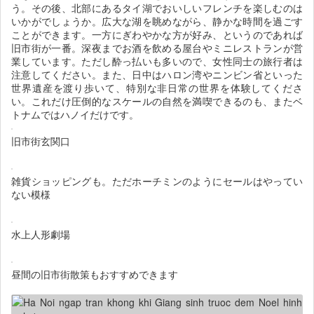
う。その後、北部にあるタイ湖でおいしいフレンチを楽しむのは
いかがでしょうか。広大な湖を眺めながら、静かな時間を過ごす
ことができます。一方にぎわやかな方が好み、というのであれば
旧市街が一番。深夜までお酒を飲める屋台やミニレストランが営
業しています。ただし酔っ払いも多いので、女性同士の旅行者は
注意してください。また、日中はハロン湾やニンビン省といった
世界遺産を渡り歩いて、特別な非日常の世界を体験してくださ
い。これだけ圧倒的なスケールの自然を満喫できるのも、またベ
トナムではハノイだけです。
旧市街玄関口
雑貨ショッピングも。ただホーチミンのようにセールはやってい
ない模様
水上人形劇場
昼間の旧市街散策もおすすめできます