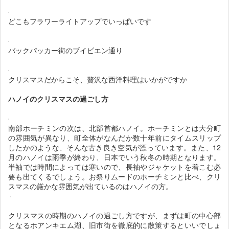
どこもフラワーライトアップでいっぱいです
バックパッカー街のブイビエン通り
クリスマスだからこそ、贅沢な西洋料理はいかがですか
ハノイのクリスマスの過ごし方
南部ホーチミンの次は、北部首都ハノイ。ホーチミンとは大分町
の雰囲気が異なり、町全体がなんだか数十年前にタイムスリップ
したかのような、そんな古き良き空気が漂っています。また、12
月のハノイは雨季が終わり、日本でいう秋冬の時期となります。
半袖では時間によっては寒いので、長袖やジャケットを着こむ必
要も出てくるでしょう。お祭りムードのホーチミンと比べ、クリ
スマスの厳かな雰囲気が出ているのはハノイの方。
クリスマスの時期のハノイの過ごし方ですが、まずは町の中心部
となるホアンキエム湖、旧市街を徹底的に散策するといいでしょ