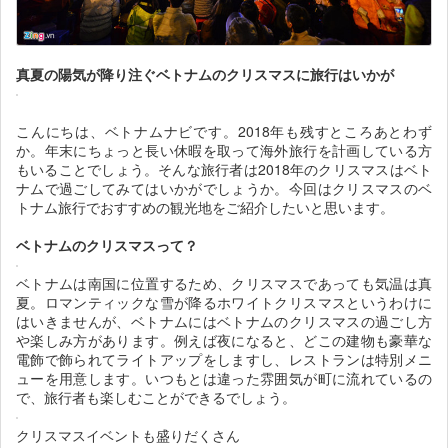
真夏の陽気が降り注ぐベトナムのクリスマスに旅行はいかが
こんにちは、ベトナムナビです。2018年も残すところあとわず
か。年末にちょっと長い休暇を取って海外旅行を計画している方
もいることでしょう。そんな旅行者は2018年のクリスマスはベト
ナムで過ごしてみてはいかがでしょうか。今回はクリスマスのベ
トナム旅行でおすすめの観光地をご紹介したいと思います。
ベトナムのクリスマスって？
ベトナムは南国に位置するため、クリスマスであっても気温は真
夏。ロマンティックな雪が降るホワイトクリスマスというわけに
はいきませんが、ベトナムにはベトナムのクリスマスの過ごし方
や楽しみ方があります。例えば夜になると、どこの建物も豪華な
電飾で飾られてライトアップをしますし、レストランは特別メニ
ューを用意します。いつもとは違った雰囲気が町に流れているの
で、旅行者も楽しむことができるでしょう。
クリスマスイベントも盛りだくさん