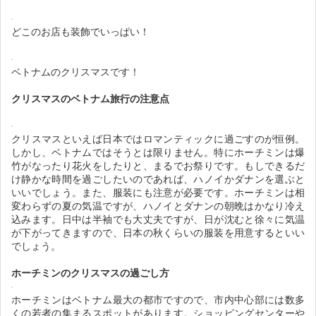
どこのお店も装飾でいっぱい！
ベトナムのクリスマスです！
クリスマスのベトナム旅行の注意点
クリスマスといえば日本ではロマンティックに過ごすのが恒例。
しかし、ベトナムではそうとは限りません。特にホーチミンは爆
竹がなったり花火をしたりと、まるでお祭りです。もしできるだ
け静かな時間を過ごしたいのであれば、ハノイかダナンを選ぶと
いいでしょう。また、服装にも注意が必要です。ホーチミンは相
変わらずの夏の気温ですが、ハノイとダナンの朝晩はかなり冷え
込みます。日中は半袖でも大丈夫ですが、日が沈むと徐々に気温
が下がってきますので、日本の秋くらいの服装を用意するといい
でしょう。
ホーチミンのクリスマスの過ごし方
ホーチミンはベトナム最大の都市ですので、市内中心部には数多
くの若者の集まるスポットがあります。ショッピングセンターや