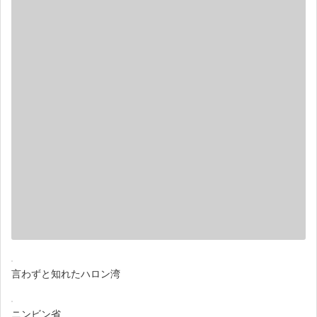
言わずと知れたハロン湾
ニンビン省