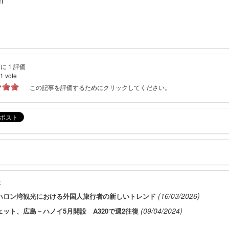
ri
に 1 評価
1
vote
この記事を評価するためにクリックしてください。
事
(16/03/2026)
ハロン湾観光における外国人旅行者の新しいトレンド
(09/04/2024)
ェット、広島－ハノイ5月開設 A320で週2往復