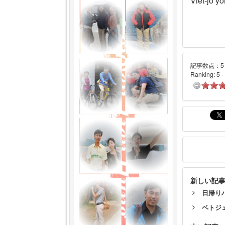
Viet-jo yo
記事数点：5 
Ranking:
5
-
新しい記
日帰り
ベトジ