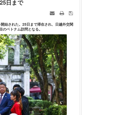
25日まで
開始された。25日まで滞在され、日越外交関
回目のベトナム訪問となる。