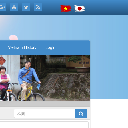
Vietnam History
Login