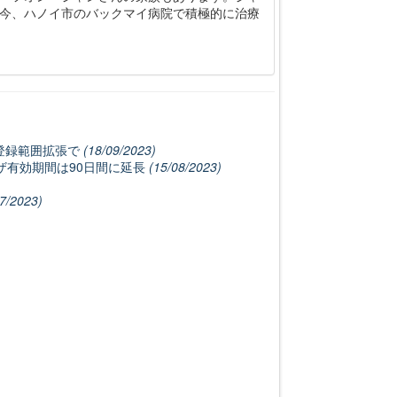
今、ハノイ市のバックマイ病院で積極的に治療
の登録範囲拡張で
(18/09/2023)
ビザ有効期間は90日間に延長
(15/08/2023)
7/2023)