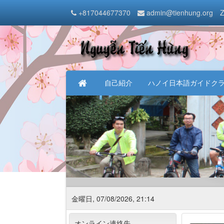
+817044677370
admin@tienhung.org
Z
自己紹介
ハノイ日本語ガイドク
金曜日, 07/08/2026, 21:14
オンライン連絡先