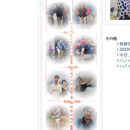
その他
秋篠
20
今日
ハノ
ハノ