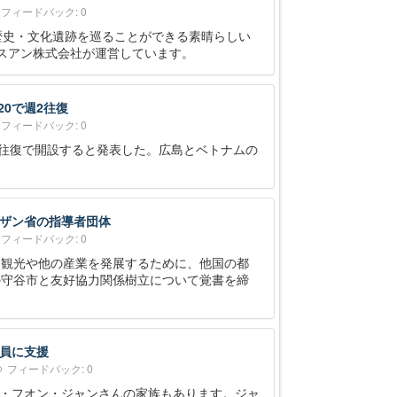
フィードバック: 0
歴史・文化遺跡を巡ることができる素晴らしい
ンスアン株式会社が運営しています。
20で週2往復
フィードバック: 0
週2往復で開設すると発表した。広島とベトナムの
ザン省の指導者団体
フィードバック: 0
、観光や他の産業を発展するために、他国の都
の守谷市と友好協力関係樹立について覚書を締
員に支援
フィードバック: 0
・フオン・ジャンさんの家族もあります。ジャ