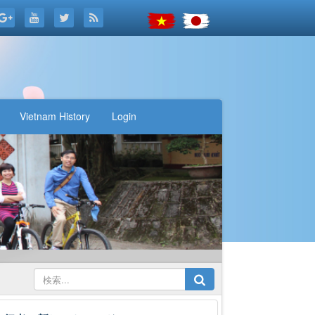
Vietnam History
Login