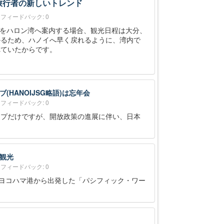
旅行者の新しいトレンド
フィードバック: 0
をハロン湾へ案内する場合、観光日程は大分、
かるため、ハノイへ早く戻れるように、湾内で
れていたからです。
(HANOIJSG略語)は忘年会
フィードバック: 0
ープだけですが、開放政策の進展に伴い、日本
観光
フィードバック: 0
、ヨコハマ港から出発した「パシフィック・ワー