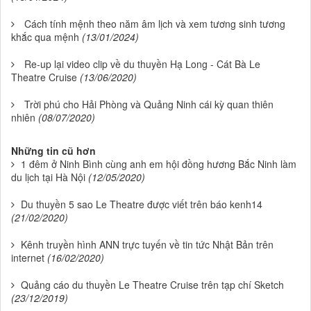
Cách tính mệnh theo năm âm lịch và xem tương sinh tương
khắc qua mệnh
(13/01/2024)
Re-up lại video clip về du thuyền Hạ Long - Cát Bà Le
Theatre Cruise
(13/06/2020)
Trời phú cho Hải Phòng và Quảng Ninh cái kỳ quan thiên
nhiên
(08/07/2020)
Những tin cũ hơn
1 đêm ở Ninh Bình cùng anh em hội đồng hương Bắc Ninh làm
du lịch tại Hà Nội
(12/05/2020)
Du thuyền 5 sao Le Theatre được viết trên báo kenh14
(21/02/2020)
Kênh truyền hình ANN trực tuyến về tin tức Nhật Bản trên
internet
(16/02/2020)
Quảng cáo du thuyền Le Theatre Cruise trên tạp chí Sketch
(23/12/2019)