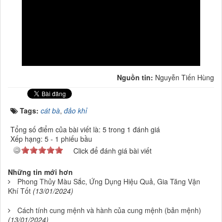
Nguồn tin:
Nguyễn Tiến Hùng
Tags:
cát bà
,
đảo khỉ
Tổng số điểm của bài viết là: 5 trong 1 đánh giá
Xếp hạng:
5
-
1
phiếu bầu
Click để đánh giá bài viết
Những tin mới hơn
Phong Thủy Màu Sắc, Ứng Dụng Hiệu Quả, Gia Tăng Vận
Khí Tốt
(13/01/2024)
Cách tính cung mệnh và hành của cung mệnh (bản mệnh)
(13/01/2024)