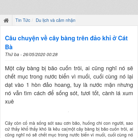
Tin Tức
Du lịch và cảm nhận
Câu chuyện về cây bàng trên đảo khỉ ở Cát
Bà
Thứ ba - 26/05/2020 00:28
Một cây bàng bị bão cuốn trôi, ai cũng nghĩ nó sẽ
chết mục trong nước biển vì muối, cuối cùng nó lại
dạt vào 1 hòn đảo hoang, tuy là nước mặn nhưng
nó vẫn tìm cách để sống sót, tươi tốt, cành lá xum
xuê
Cây còn cố mà sống sót sau cơn bão, huống chi con người, sao
cứ thấy khổ thấy khó là kêu ca(một cây bàng bị bão cuốn trôi, ai
cũng nghĩ nó sẽ chết mục trong nước biển vì muối, cuối cùng nó