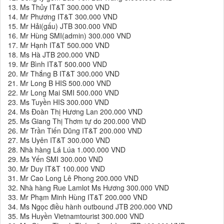
13. Ms Thủy IT&T 300.000 VND
14. Mr Phương IT&T 300.000 VND
15. Mr Hải(gấu) JTB 300.000 VND
16. Mr Hùng SMI(admin) 300.000 VND
17. Mr Hạnh IT&T 500.000 VND
18. Ms Hà JTB 200.000 VND
19. Mr Bình IT&T 500.000 VND
20. Mr Thắng B IT&T 300.000 VND
21. Mr Long B HIS 500.000 VND
22. Mr Long Mai SMI 500.000 VND
23. Ms Tuyền HIS 300.000 VND
24. Ms Đoàn Thị Hương Lan 200.000 VND
25. Ms Giang Thị Thơm tự do 200.000 VND
26. Mr Trần Tiến Dũng IT&T 200.000 VND
27. Ms Uyên IT&T 300.000 VND
28. Nhà hàng Lá Lúa 1.000.000 VND
29. Ms Yến SMI 300.000 VND
30. Mr Duy IT&T 100.000 VND
31. Mr Cao Long Lê Phong 200.000 VND
32. Nhà hàng Rue Lamlot Ms Hương 300.000 VND
33. Mr Phạm Minh Hùng IT&T 200.000 VND
34. Ms Ngọc điều hành outbound JTB 200.000 VND
35. Ms Huyền Vietnamtourist 300.000 VND