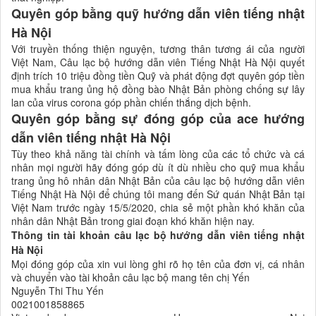
Quyên góp bằng quỹ hướng dẫn viên tiếng nhật
Hà Nội
Với truyền thống thiện nguyện, tương thân tương ái của người
Việt Nam, Câu lạc bộ hướng dẫn viên Tiếng Nhật Hà Nội quyết
định trích 10 triệu đồng tiền Quỹ và phát động đợt quyên góp tiền
mua khẩu trang ủng hộ đồng bào Nhật Bản phòng chống sự lây
lan của virus corona góp phần chiến thắng dịch bệnh.
Quyên góp bằng sự đóng góp của ace hướng
dẫn viên tiếng nhật Hà Nội
Tùy theo khả năng tài chính và tấm lòng của các tổ chức và cá
nhân mọi người hãy đóng góp dù ít dù nhiều cho quỹ mua khẩu
trang ủng hô nhân dân Nhật Bản của câu lạc bộ hướng dẫn viên
Tiếng Nhật Hà Nội để chúng tôi mang đến Sứ quán Nhật Bản tại
Việt Nam trước ngày 15/5/2020, chia sẻ một phần khó khăn của
nhân dân Nhật Bản trong giai đoạn khó khăn hiện nay.
Thông tin tài khoản câu lạc bộ hướng dẫn viên tiếng nhật
Hà Nội
Mọi đóng góp của xin vui lòng ghi rõ họ tên của đơn vị, cá nhân
và chuyển vào tài khoản câu lạc bộ mang tên chị Yến
Nguyễn Thi Thu Yến
0021001858865