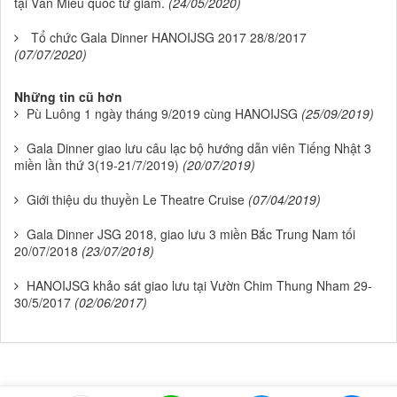
tại Văn Miếu quốc tử giám.
(24/05/2020)
Tổ chức Gala Dinner HANOIJSG 2017 28/8/2017
(07/07/2020)
Những tin cũ hơn
Pù Luông 1 ngày tháng 9/2019 cùng HANOIJSG
(25/09/2019)
Gala Dinner giao lưu câu lạc bộ hướng dẫn viên Tiếng Nhật 3
miền lần thứ 3(19-21/7/2019)
(20/07/2019)
Giới thiệu du thuyền Le Theatre Cruise
(07/04/2019)
Gala Dinner JSG 2018, giao lưu 3 miền Bắc Trung Nam tối
20/07/2018
(23/07/2018)
HANOIJSG khảo sát giao lưu tại Vườn Chim Thung Nham 29-
30/5/2017
(02/06/2017)