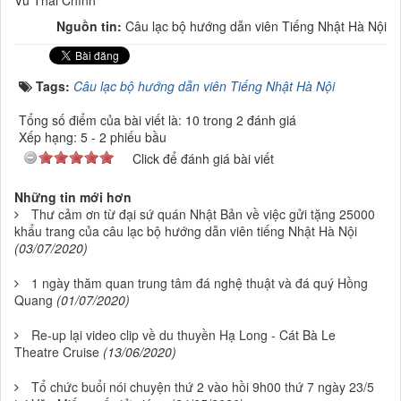
Nguồn tin:
Câu lạc bộ hướng dẫn viên Tiếng Nhật Hà Nội
Tags:
Câu lạc bộ hướng dẫn viên Tiếng Nhật Hà Nội
Tổng số điểm của bài viết là: 10 trong 2 đánh giá
Xếp hạng:
5
-
2
phiếu bầu
Click để đánh giá bài viết
Những tin mới hơn
Thư cảm ơn từ đại sứ quán Nhật Bản về việc gửi tặng 25000
khẩu trang của câu lạc bộ hướng dẫn viên tiếng Nhật Hà Nội
(03/07/2020)
1 ngày thăm quan trung tâm đá nghệ thuật và đá quý Hồng
Quang
(01/07/2020)
Re-up lại video clip về du thuyền Hạ Long - Cát Bà Le
Theatre Cruise
(13/06/2020)
Tổ chức buổi nói chuyện thứ 2 vào hồi 9h00 thứ 7 ngày 23/5