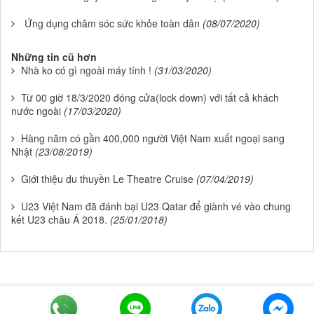
Ứng dụng chăm sóc sức khỏe toàn dân
(08/07/2020)
Những tin cũ hơn
Nhà ko có gì ngoài máy tính !
(31/03/2020)
Từ 00 giờ 18/3/2020 đóng cửa(lock down) với tất cả khách
nước ngoài
(17/03/2020)
Hàng năm có gần 400,000 người Việt Nam xuất ngoại sang
Nhật
(23/08/2019)
Giới thiệu du thuyền Le Theatre Cruise
(07/04/2019)
U23 Việt Nam đã đánh bại U23 Qatar để giành vé vào chung
kết U23 châu Á 2018.
(25/01/2018)