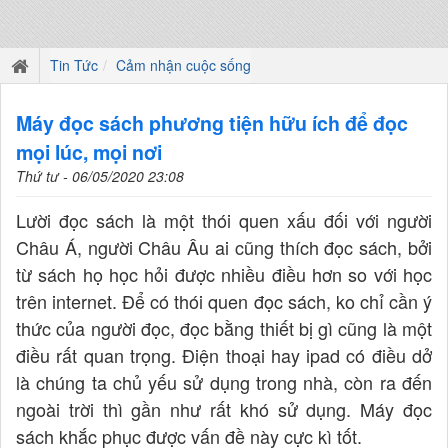
Tin Tức
Cảm nhận cuộc sống
Máy đọc sách phương tiện hữu ích để đọc
mọi lúc, mọi nơi
Thứ tư - 06/05/2020 23:08
Lười đọc sách là một thói quen xấu đối với người
Châu Á, người Châu Âu ai cũng thích đọc sách, bởi
từ sách họ học hỏi được nhiều điều hơn so với học
trên internet. Để có thói quen đọc sách, ko chỉ cần ý
thức của người đọc, đọc bằng thiết bị gì cũng là một
điều rất quan trọng. Điện thoại hay ipad có điều dở
là chúng ta chủ yếu sử dụng trong nhà, còn ra đến
ngoài trời thì gần như rất khó sử dụng. Máy đọc
sách khắc phục được vấn đề này cực kì tốt.