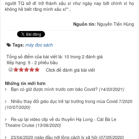
người TQ sở dĩ trở thành xấu xí như ngày nay bởi chính vì họ
không hề biết rằng mình xấu xí"'..
Nguồn tin:
Nguyễn Tiến Hùng
Tags:
máy đọc sách
Tổng số điểm của bài viết là: 10 trong 2 đánh giá
Xếp hạng:
5
-
2
phiếu bầu
Click để đánh giá bài viết
Những tin mới hơn
Bạn có giữ được mình trước cơn bão Covid?
(14/03/2021)
Nhiều thay đổi giáo dục trẻ tại trường trong mùa Covid 7/2020
(10/07/2020)
Re-up lại video clip về du thuyền Hạ Long - Cát Bà Le
Theatre Cruise
(13/06/2020)
23/04/2020 ngày đầu nới lỏng cách ly xã hội
(07/05/2020)