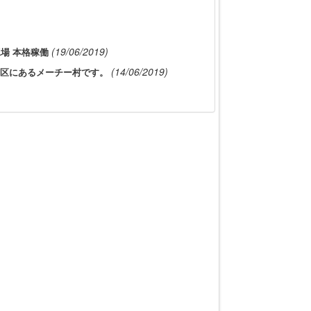
(19/06/2019)
車工場 本格稼働
(14/06/2019)
区にあるメーチー村です。