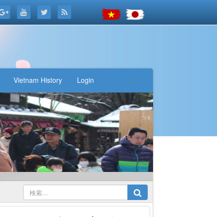
Vietnam History
Login