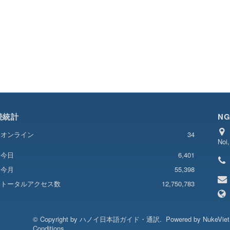
続統計
NG
オンライン
34
Noi
6,401
今日
今月
55,398
トータルアクセス数
12,750,783
© Copyright by
ハノイ日本語ガイド・通訳
.
Powered by
NukeVie
Conditions