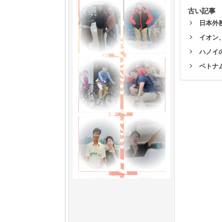
古い記事
日本外
イオン
ハノイ
ベトナ