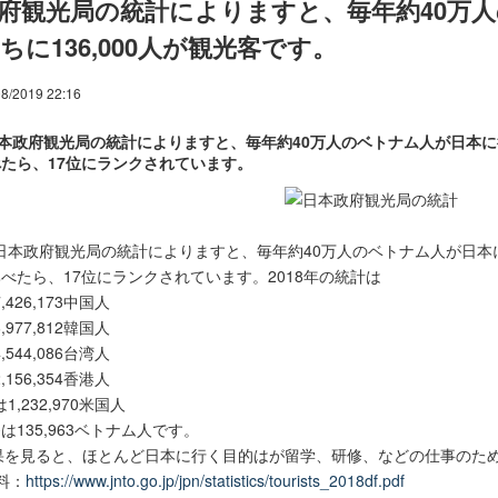
府観光局の統計によりますと、毎年約40万
ちに136,000人が観光客です。
8/2019 22:16
日本政府観光局の統計によりますと、毎年約40万人のベトナム人が日本に行
たら、17位にランクされています。
O＝日本政府観光局の統計によりますと、毎年約40万人のベトナム人が日本に
べたら、17位にランクされています。2018年の統計は
,426,173中国人
,977,812韓国人
,544,086台湾人
,156,354香港人
1,232,970米国人
番は135,963ベトナム人です。
結果を見ると、ほとんど日本に行く目的はが留学、研修、などの仕事のた
料：
https://www.jnto.go.jp/jpn/statistics/tourists_2018df.pdf