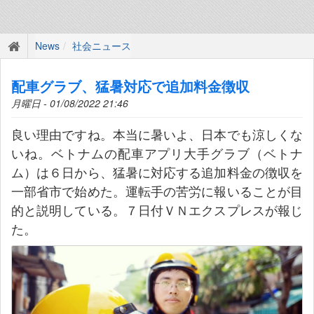
News
社会ニュース
配車グラブ、猛暑対応で追加料金徴収
月曜日 - 01/08/2022 21:46
良い理由ですね。本当に暑いよ、日本でも涼しくな
いね。ベトナムの配車アプリ大手グラブ（ベトナ
ム）は６日から、猛暑に対応する追加料金の徴収を
一部省市で始めた。運転手の苦労に報いることが目
的と説明している。７日付ＶＮエクスプレスが報じ
た。