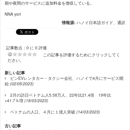
期や夜間のサービスに追加料金を徴収している。
NNA yori
情報源:
ハノイ日本語ガイド、通訳
記事数点：0 に 0 評価
この記事を評価するためにクリックしてく
ださい。
新しい記事
ビンEVレンタカー・タクシー会社、ハノイで4月にサービス開
始
(02/05/2023)
2月の訪日ベトナム人5.58万人、22年比21.4倍 19年比
+41.7％増
(19/03/2023)
ベトナムの人口、４月に１億人突破
(14/03/2023)
古い記事