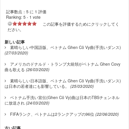
記事数点：5 に 1 評価
Ranking:
5
-
1
vote
この記事を評価するためにクリックしてく
ださい。
新しい記事
素晴らしい中国語版、ベトナム Ghen Cô Vy曲(手洗いダンス)
(27/03/2020)
アメリカのドナルド・トランプ大統領がベトナム Ghen Covy
曲も歌える
(26/03/2020)
素晴らしい日本語版、ベトナム Ghen Cô Vy曲(手洗いダンス)
は日本の若者達にも影響している。
(25/03/2020)
ベトナム手洗い宣伝(Ghen Cô Vy)曲は日本のTBSチェンネル
に放送され
(24/03/2020)
FIFAランク、ベトナムは2ランクアップの96位
(22/06/2020)
古い記事