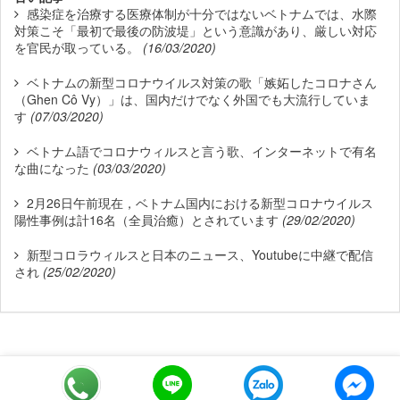
感染症を治療する医療体制が十分ではないベトナムでは、水際
対策こそ「最初で最後の防波堤」という意識があり、厳しい対応
を官民が取っている。
(16/03/2020)
ベトナムの新型コロナウイルス対策の歌「嫉妬したコロナさん
（Ghen Cô Vy）」は、国内だけでなく外国でも大流行していま
す
(07/03/2020)
ベトナム語でコロナウィルスと言う歌、インターネットで有名
な曲になった
(03/03/2020)
2月26日午前現在，ベトナム国内における新型コロナウイルス
陽性事例は計16名（全員治癒）とされています
(29/02/2020)
新型コロラウィルスと日本のニュース、Youtubeに中継で配信
され
(25/02/2020)