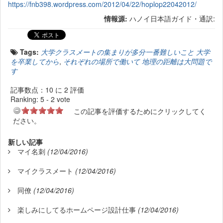
https://fnb398.wordpress.com/2012/04/22/hoplop22042012/
情報源:
ハノイ日本語ガイド・通訳:
Tags:
大学クラスメートの集まりが多分一番難しいこと 大学
を卒業してから
,
それぞれの場所で働いて 地理の距離は大問題で
す
記事数点：10 に 2 評価
Ranking:
5
-
2
vote
この記事を評価するためにクリックしてく
ださい。
新しい記事
マイ名刺
(12/04/2016)
マイクラスメート
(12/04/2016)
同僚
(12/04/2016)
楽しみにしてるホームページ設計仕事
(12/04/2016)