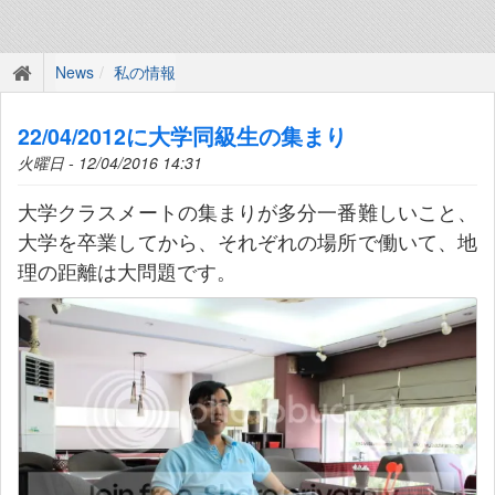
News
私の情報
22/04/2012に大学同級生の集まり
火曜日 - 12/04/2016 14:31
大学クラスメートの集まりが多分一番難しいこと、
大学を卒業してから、それぞれの場所で働いて、地
理の距離は大問題です。